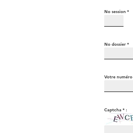
No session *
No dossier *
Votre numéro 
Captcha * :