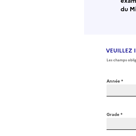
exam
du Mi
VEUILLEZ 
Les champs oblig
Année *
Grade *