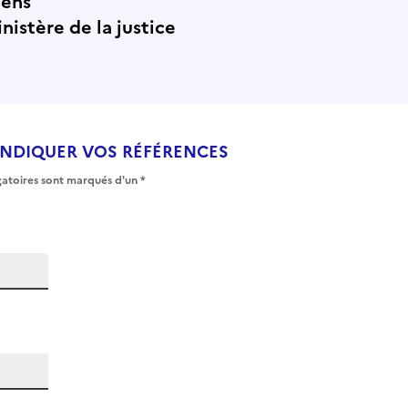
ens
nistère de la justice
INDIQUER VOS RÉFÉRENCES
atoires sont marqués d'un *